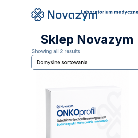
Laboratorium medyczn
Sklep Novazym
Showing all 2 results