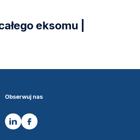
 całego eksomu |
Obserwuj nas