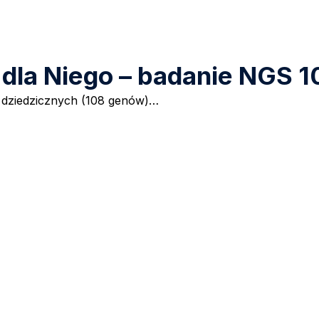
 i dla Niego – badanie NGS
dziedzicznych (108 genów)…