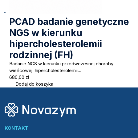
PCAD badanie genetyczne
NGS w kierunku
hipercholesterolemii
rodzinnej (FH)
Badanie NGS w kierunku przedwczesnej choroby
wieńcowej, hipercholesterolemii…
680,00
zł
Dodaj do koszyka
KONTAKT