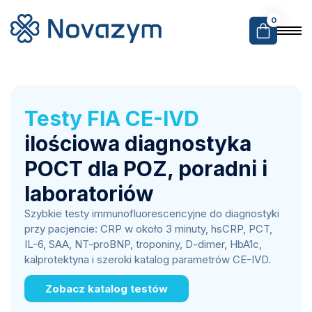
0
Testy FIA CE-IVD
ilościowa diagnostyka
POCT dla POZ, poradni i
laboratoriów
Szybkie testy immunofluorescencyjne do diagnostyki
przy pacjencie: CRP w około 3 minuty, hsCRP, PCT,
IL-6, SAA, NT-proBNP, troponiny, D-dimer, HbA1c,
kalprotektyna i szeroki katalog parametrów CE-IVD.
Zobacz katalog testów