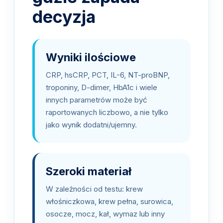
decyzja
Wyniki ilościowe
CRP, hsCRP, PCT, IL-6, NT-proBNP,
troponiny, D-dimer, HbA1c i wiele
innych parametrów może być
raportowanych liczbowo, a nie tylko
jako wynik dodatni/ujemny.
Szeroki materiał
W zależności od testu: krew
włośniczkowa, krew pełna, surowica,
osocze, mocz, kał, wymaz lub inny