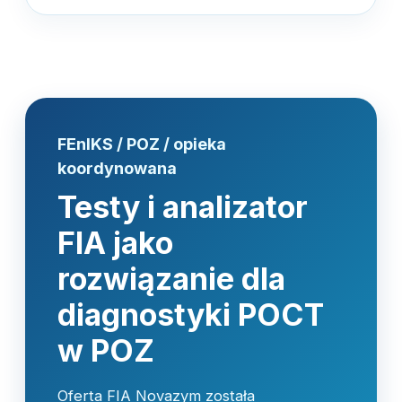
FEnIKS / POZ / opieka
koordynowana
Testy i analizator
FIA jako
rozwiązanie dla
diagnostyki POCT
w POZ
Oferta FIA Novazym została