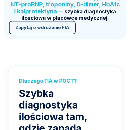
NT-proBNP, troponiny, D-dimer, HbA1c
i kalprotektyna
— szybka diagnostyka
ilościowa w placówce medycznej.
Zapytaj o wdrożenie FIA
Dlaczego FIA w POCT?
Szybka
diagnostyka
ilościowa tam,
gdzie zapada