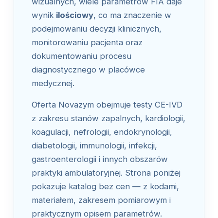
wizualnych, wiele parametrów FIA daje
wynik
ilościowy
, co ma znaczenie w
podejmowaniu decyzji klinicznych,
monitorowaniu pacjenta oraz
dokumentowaniu procesu
diagnostycznego w placówce
medycznej.
Oferta Novazym obejmuje testy CE-IVD
z zakresu stanów zapalnych, kardiologii,
koagulacji, nefrologii, endokrynologii,
diabetologii, immunologii, infekcji,
gastroenterologii i innych obszarów
praktyki ambulatoryjnej. Strona poniżej
pokazuje katalog bez cen — z kodami,
materiałem, zakresem pomiarowym i
praktycznym opisem parametrów.