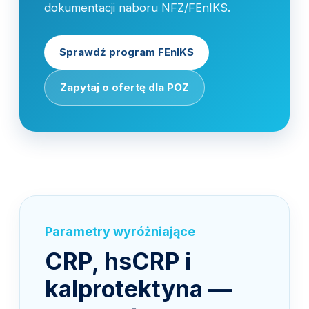
dokumentacji naboru NFZ/FEnIKS.
Sprawdź program FEnIKS
Zapytaj o ofertę dla POZ
Parametry wyróżniające
CRP, hsCRP i
kalprotektyna —