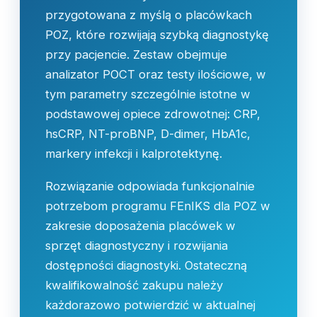
przygotowana z myślą o placówkach
POZ, które rozwijają szybką diagnostykę
przy pacjencie. Zestaw obejmuje
analizator POCT oraz testy ilościowe, w
tym parametry szczególnie istotne w
podstawowej opiece zdrowotnej: CRP,
hsCRP, NT-proBNP, D-dimer, HbA1c,
markery infekcji i kalprotektynę.
Rozwiązanie odpowiada funkcjonalnie
potrzebom programu FEnIKS dla POZ w
zakresie doposażenia placówek w
sprzęt diagnostyczny i rozwijania
dostępności diagnostyki. Ostateczną
kwalifikowalność zakupu należy
każdorazowo potwierdzić w aktualnej