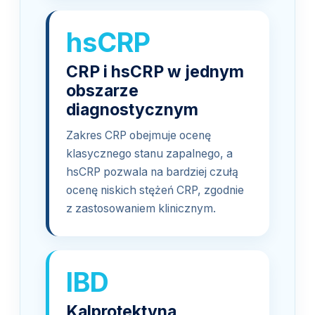
hsCRP
CRP i hsCRP w jednym
obszarze
diagnostycznym
Zakres CRP obejmuje ocenę
klasycznego stanu zapalnego, a
hsCRP pozwala na bardziej czułą
ocenę niskich stężeń CRP, zgodnie
z zastosowaniem klinicznym.
IBD
Kalprotektyna