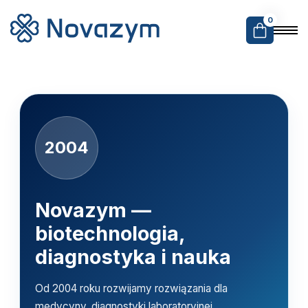
0
2004
Novazym —
biotechnologia,
diagnostyka i nauka
Od 2004 roku rozwijamy rozwiązania dla
medycyny, diagnostyki laboratoryjnej,