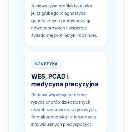
Nieinwazyjna profilaktyka raka
jelita grubego, diagnostyka
genetycznych predyspozycji
nowotworowych i wsparcie
świadomej profilaktyki rodzinnej.
GENETYKA
WES, PCAD i
medycyna precyzyjna
Badania wspierające ocenę
ryzyka chorób dziedzicznych,
chorób sercowo-naczyniowych,
farmakogenetykę i interpretację
indywidualnych predyspozycji.