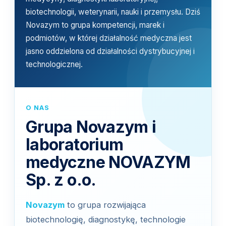
biotechnologii, weterynarii, nauki i przemysłu. Dziś
Novazym to grupa kompetencji, marek i
podmiotów, w której działalność medyczna jest
jasno oddzielona od działalności dystrybucyjnej i
technologicznej.
O NAS
Grupa Novazym i
laboratorium
medyczne NOVAZYM
Sp. z o.o.
Novazym
to grupa rozwijająca
biotechnologię, diagnostykę, technologie