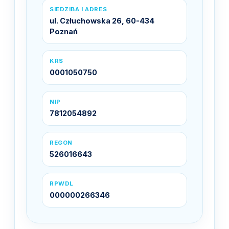
SIEDZIBA I ADRES
ul. Człuchowska 26, 60-434
Poznań
KRS
0001050750
NIP
7812054892
REGON
526016643
RPWDL
000000266346