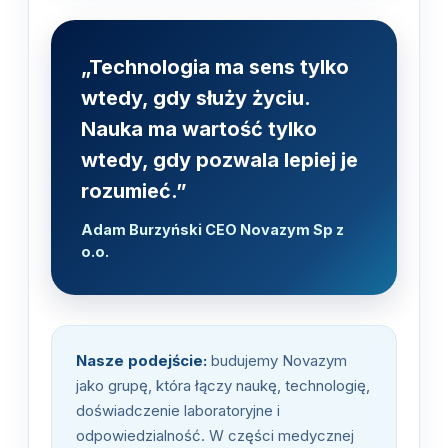
„Technologia ma sens tylko
wtedy, gdy służy życiu.
Nauka ma wartość tylko
wtedy, gdy pozwala lepiej je
rozumieć.”
Adam Burzyński CEO Novazym Sp z
o.o.
Nasze podejście:
budujemy Novazym
jako grupę, która łączy naukę, technologię,
doświadczenie laboratoryjne i
odpowiedzialność. W części medycznej