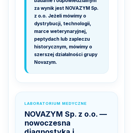
badanie i odpowiedzialnym
za wynik jest NOVAZYM Sp.
z o.o. Jeżeli mówimy o
dystrybucji, technologii,
marce weterynaryjnej,
peptydach lub zapleczu
historycznym, mówimy o
szerszej działalności grupy
Novazym.
LABORATORIUM MEDYCZNE
NOVAZYM Sp. z o.o. —
nowoczesna
diagnostyka i