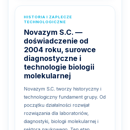
HISTORIA I ZAPLECZE
TECHNOLOGICZNE
Novazym S.C. —
doświadczenie od
2004 roku, surowce
diagnostyczne i
technologie biologii
molekularnej
Novazym S.C. tworzy historyczny i
technologiczny fundament grupy. Od
początku działalności rozwijał
rozwiązania dla laboratoriów,
diagnostyki, biologii molekularnej i
sektora naukowego. Ten etap