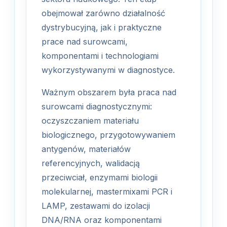
obejmował zarówno działalność
dystrybucyjną, jak i praktyczne
prace nad surowcami,
komponentami i technologiami
wykorzystywanymi w diagnostyce.
Ważnym obszarem była praca nad
surowcami diagnostycznymi:
oczyszczaniem materiału
biologicznego, przygotowywaniem
antygenów, materiałów
referencyjnych, walidacją
przeciwciał, enzymami biologii
molekularnej, mastermixami PCR i
LAMP, zestawami do izolacji
DNA/RNA oraz komponentami