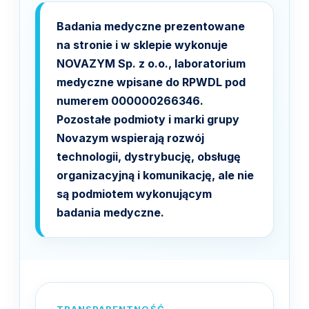
Badania medyczne prezentowane
na stronie i w sklepie wykonuje
NOVAZYM Sp. z o.o., laboratorium
medyczne wpisane do RPWDL pod
numerem 000000266346.
Pozostałe podmioty i marki grupy
Novazym wspierają rozwój
technologii, dystrybucję, obsługę
organizacyjną i komunikację, ale nie
są podmiotem wykonującym
badania medyczne.