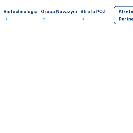
e
Biotechnologia
Grupa Novazym
Strefa POZ
Stref
Partn