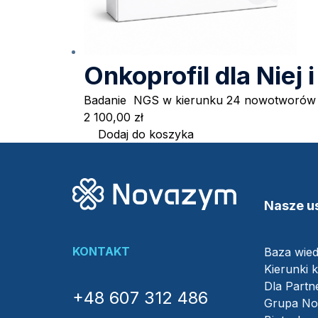
Onkoprofil dla Niej
Badanie NGS w kierunku 24 nowotworów 
2 100,00
zł
Dodaj do koszyka
Nasze us
KONTAKT
Baza wie
Kierunki k
Dla Part
+48 607 312 486
Grupa N