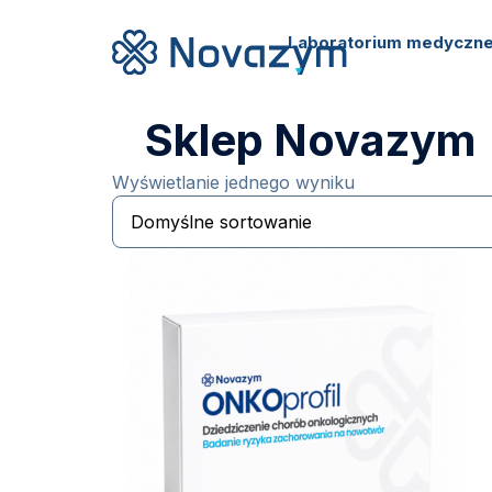
Laboratorium medyczn
Sklep Novazym
Wyświetlanie jednego wyniku