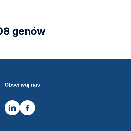
 108 genów
Obserwuj nas