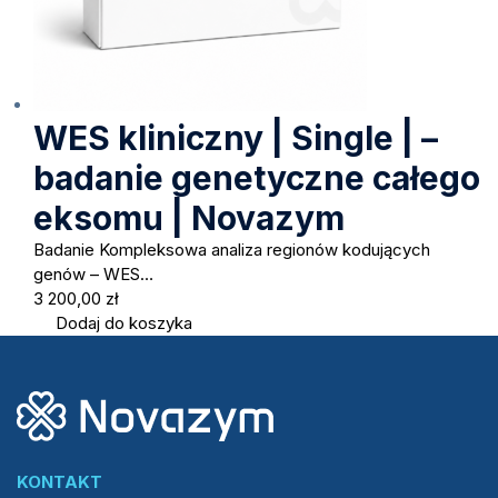
WES kliniczny | Single | –
badanie genetyczne całego
eksomu | Novazym
Badanie Kompleksowa analiza regionów kodujących
genów – WES…
3 200,00
zł
Dodaj do koszyka
KONTAKT