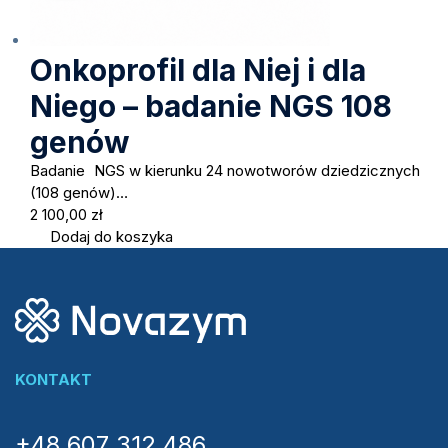
Onkoprofil dla Niej i dla
Niego – badanie NGS 108
genów
Badanie NGS w kierunku 24 nowotworów dziedzicznych
(108 genów)…
2 100,00
zł
Dodaj do koszyka
KONTAKT
+48 607 312 486