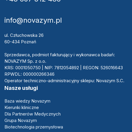
info@novazym.pl
ul. Człuchowska 26
60-434 Poznań
Sprzedawca, podmiot fakturujący i wykonawca badań:
NOVAZYM Sp. z o.o.
KRS: 0001050750 | NIP: 7812054892 | REGON: 526016643
RPWDL: 000000266346
Operator techniczno-administracyjny sklepu: Novazym S.C.
Nasze usługi
Baza wiedzy Novazym
Kierunki kliniczne
Dla Partnerów Medycznych
Grupa Novazym
Biotechnologia przemysłowa