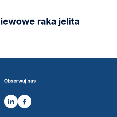
iewowe raka jelita
Obserwuj nas