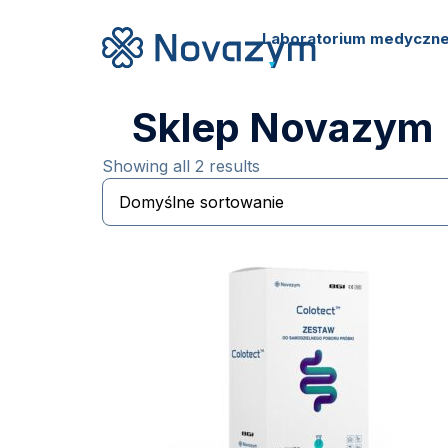
Laboratorium medyczn
Sklep Novazym
Showing all 2 results