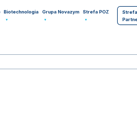
e
Biotechnologia
Grupa Novazym
Strefa POZ
Stref
Partn