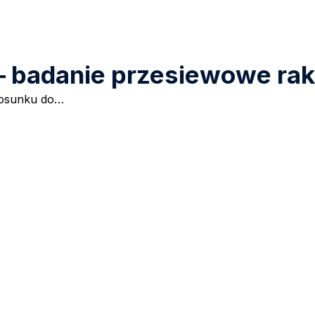
 badanie przesiewowe raka
tosunku do…