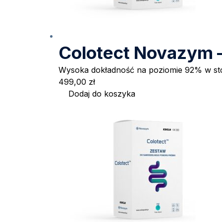
Colotect Novazym –
Wysoka dokładność na poziomie 92% w s
499,00
zł
Dodaj do koszyka