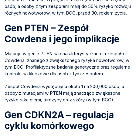
osób, a osoby z tym zespołem mają do 50% ryzyko rozwoju
różnych nowotworów, w tym BCC, przed 30. rokiem życia.
Gen PTEN – Zespół
Cowdena i jego implikacje
Mutacje w genie PTEN są charakterystyczne dla zespołu
Cowdena, znanego z zwiększonego ryzyka nowotworów, w
tym BCC. Profilaktyczne badania genetyczne oraz regularne
kontrole są kluczowe dla osób z tym zespołem.
Zespół Cowdena występuje u około 1 na 200,000 osób, a
osoby z mutacjami w PTEN mają znacząco zwiększone
ryzyko raka piersi, tarczycy oraz skóry (w tym BCC).
Gen CDKN2A – regulacja
cyklu komórkowego