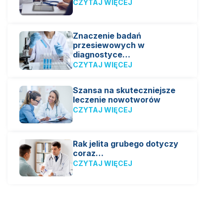
CZYTAJ WIĘCEJ
Znaczenie badań
przesiewowych w
diagnostyce…
CZYTAJ WIĘCEJ
Szansa na skuteczniejsze
leczenie nowotworów
CZYTAJ WIĘCEJ
Rak jelita grubego dotyczy
coraz…
CZYTAJ WIĘCEJ