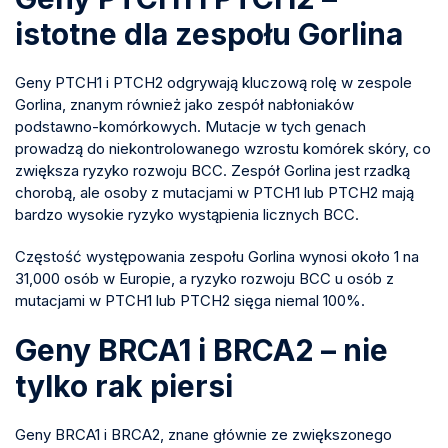
istotne dla zespołu Gorlina
Geny PTCH1 i PTCH2 odgrywają kluczową rolę w zespole
Gorlina, znanym również jako zespół nabłoniaków
podstawno-komórkowych. Mutacje w tych genach
prowadzą do niekontrolowanego wzrostu komórek skóry, co
zwiększa ryzyko rozwoju BCC. Zespół Gorlina jest rzadką
chorobą, ale osoby z mutacjami w PTCH1 lub PTCH2 mają
bardzo wysokie ryzyko wystąpienia licznych BCC.
Częstość występowania zespołu Gorlina wynosi około 1 na
31,000 osób w Europie, a ryzyko rozwoju BCC u osób z
mutacjami w PTCH1 lub PTCH2 sięga niemal 100%.
Geny BRCA1 i BRCA2 – nie
tylko rak piersi
Geny BRCA1 i BRCA2, znane głównie ze zwiększonego