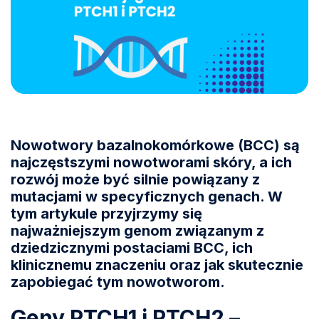
Nowotwory bazalnokomórkowe (BCC) są
najczęstszymi nowotworami skóry, a ich
rozwój może być silnie powiązany z
mutacjami w specyficznych genach. W
tym artykule przyjrzymy się
najważniejszym genom związanym z
dziedzicznymi postaciami BCC, ich
klinicznemu znaczeniu oraz jak skutecznie
zapobiegać tym nowotworom.
Geny PTCH1 i PTCH2 –