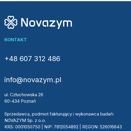
KONTAKT
+48 607 312 486
info@novazym.pl
ul. Człuchowska 26
60-434 Poznań
Sprzedawca, podmiot fakturujący i wykonawca badań:
NOVAZYM Sp. z o.o.
KRS: 0001050750 | NIP: 7812054892 | REGON: 526016643