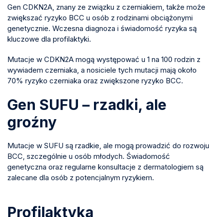
Gen CDKN2A, znany ze związku z czerniakiem, także może
zwiększać ryzyko BCC u osób z rodzinami obciążonymi
genetycznie. Wczesna diagnoza i świadomość ryzyka są
kluczowe dla profilaktyki.
Mutacje w CDKN2A mogą występować u 1 na 100 rodzin z
wywiadem czerniaka, a nosiciele tych mutacji mają około
70% ryzyko czerniaka oraz zwiększone ryzyko BCC.
Gen SUFU – rzadki, ale
groźny
Mutacje w SUFU są rzadkie, ale mogą prowadzić do rozwoju
BCC, szczególnie u osób młodych. Świadomość
genetyczna oraz regularne konsultacje z dermatologiem są
zalecane dla osób z potencjalnym ryzykiem.
Profilaktyka